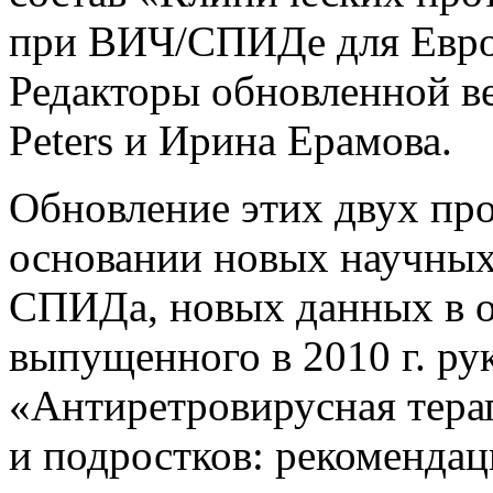
при ВИЧ/СПИДе для Евро
Редакторы обновленной ве
Peters и Ирина Ерамова.
Обновление этих двух про
основании новых научных
СПИДа, новых данных в об
выпущенного в 2010 г. ру
«Антиретровирусная тера
и подростков: рекоменда