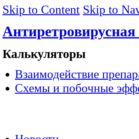
Skip to Content
Skip to Na
Антиретровирусная 
Калькуляторы
Взаимодействие препар
Схемы и побочные эфф
Сайт предназначен для
медицинских и
фармацевтических работников
Новости