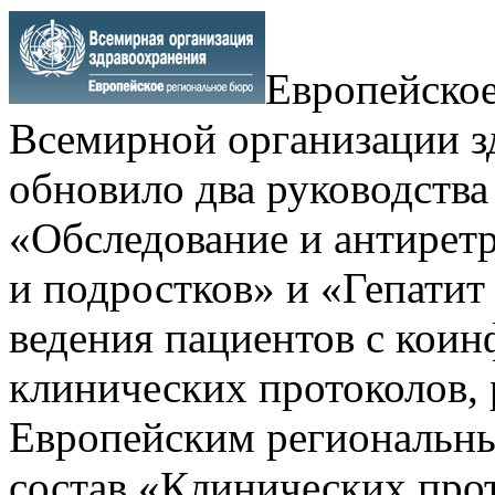
Европейское
Всемирной организации з
обновило два руководства
«Обследование и антиретр
и подростков» и «Гепатит
ведения пациентов с коин
клинических протоколов, 
Европейским региональн
состав «Клинических про