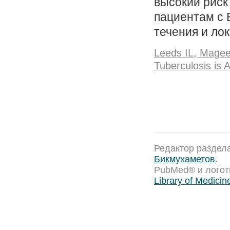
высокий риск
пациентам с 
течения и ло
Leeds IL, Magee
Tuberculosis is 
Редактор раздел
Бикмухаметов
.
PubMed® и лого
Library of Medicin