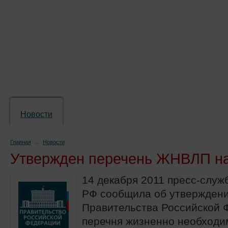
Новости
Препараты
Лечение
Химиопр
Главная
→
Новости
Утвержден перечень ЖНВЛП на
14 декабря 2011 пресс-служ
РФ сообщила об утвержден
Правительства Российской 
перечня жизненно необходи