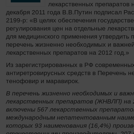
лекарственных препаратов н
декабря 2011 года В.В.Путин подписал Р
2199-р: «В целях обеспечения государств
регулирования цен на отдельные лекарст
для медицинского применения утвердить 
перечень жизненно необходимых и важне
лекарственных препаратов на 2012 год.»
Из зарегистрированных в РФ современны
антиретровирусных средств в Перечень н
тенофовир и маравирок.
В перечень жизненно необходимых и важ
лекарственных препаратов (ЖНВЛП) на 
включены 567 лекарственных препарато
международным непатентованным наиме
которых 93 наименования (16,4%) произ
отечественными производителями, 207 