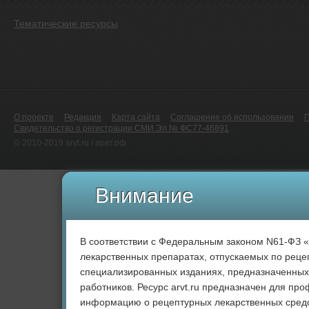
Тематические ресурсы
О проекте
Редакция
Карта сайта
Соглашение об использовании
Свидетельство о регистрации СМИ Эл № ФС77-46891
© 2010-2019 arvt.ru / арвт.рф
Внимание
В соответствии с Федеральным законом N61-ФЗ 
лекарственных препаратах, отпускаемых по рецеп
специализированных изданиях, предназначенных
работников. Ресурс arvt.ru предназначен для пр
информацию о рецептурных лекарственных средс