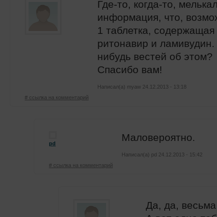
Где-то, когда-то, мелька
информация, что, возмо
1 таблетка, содержащая
ритонавир и ламивудин. 
нибудь вестей об этом?
Спасибо вам!
Написал(а) myaw 24.12.2013 - 13:18
# ссылка на комментарий
Маловероятно.
pd
Написал(а)
pd
24.12.2013 - 15:42
# ссылка на комментарий
Да, да, весьм