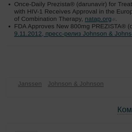
Once-Daily Prezista® (darunavir) for Tre
with HIV-1 Receives Approval in the Euro
of Combination Therapy,
natap.org
.
FDA Approves New 800mg PREZISTA® (dar
9.11.2012, пресс-релиз Johnson & John
Janssen
Johnson & Johnson
Ком