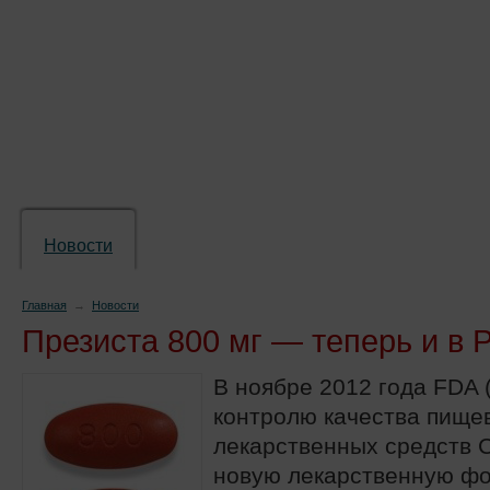
Новости
Препараты
Лечение
Химиопр
Главная
→
Новости
Презиста 800 мг — теперь и в 
В ноябре 2012 года FDA 
контролю качества пище
лекарственных средств 
новую лекарственную ф