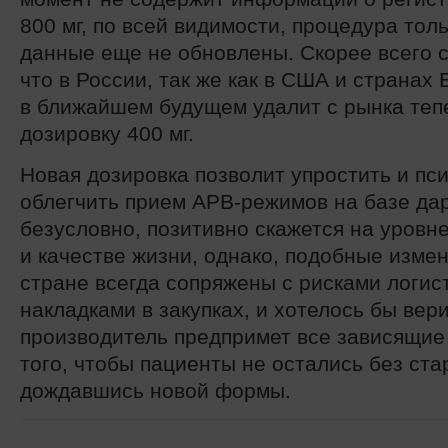
800 мг, по всей видимости, процедура тол
данные еще не обновлены. Скорее всего с
что в России, так же как в США и странах
в ближайшем будущем удалит с рынка теп
дозировку 400 мг.
Новая дозировка позволит упростить и пс
облегчить прием АРВ-режимов на базе дар
безусловно, позитивно скажется на уровн
и качестве жизни, однако, подобные изме
стране всегда сопряжены с рисками логис
накладками в закупках, и хотелось бы вери
производитель предпримет все зависящие 
того, чтобы пациенты не остались без ста
дождавшись новой формы.