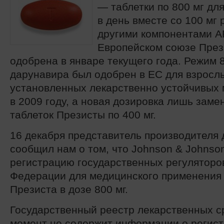
— таблетки по 800 мг дл
в день вместе со 100 мг
другими компонентами А
Европейском союзе През
одобрена в январе текущего года. Режим 
дарунавира был одобрен в ЕС для взросл
установленных лекарственно устойчивых
в 2009 году, а новая дозировка лишь заме
таблеток Презисты по 400 мг.
16 декабря представитель производителя
сообщил нам о том, что Johnson & Johnso
регистрацию государственных регуляторо
Федерации для медицинского применения 
Презиста в дозе 800 мг.
Государственный реестр лекарственных с
момент не содержит информации о регист