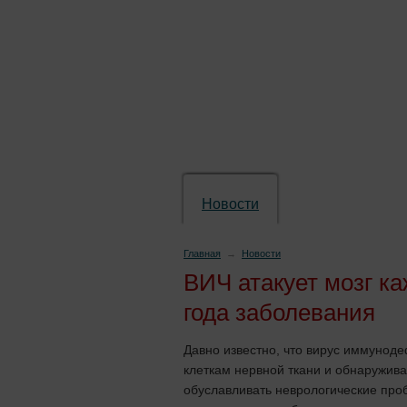
Новости
Препараты
Главная
→
Новости
ВИЧ атакует мозг ка
года заболевания
Давно известно, что вирус иммунод
клеткам нервной ткани и обнаружива
обуславливать неврологические про