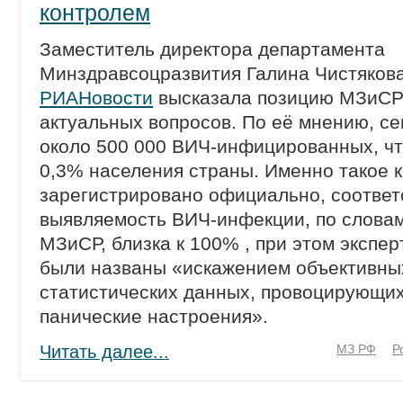
контролем
Заместитель директора департамента
Минздравсоцразвития Галина Чистякова
РИАНовости
высказала позицию МЗиСР
актуальных вопросов. По её мнению, се
около 500 000 ВИЧ-инфицированных, чт
0,3% населения страны. Именно такое 
зарегистрировано официально, соответ
выявляемость ВИЧ-инфекции, по слова
МЗиСР, близка к 100% , при этом экспе
были названы «искажением объективны
статистических данных, провоцирующих
панические настроения».
Читать далее...
МЗ РФ
Р