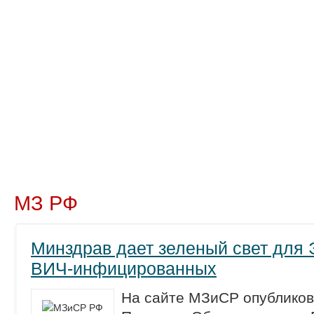
Новости
Препараты
Лечение
Химиопр
МЗ РФ
Минздрав дает зеленый свет для 
ВИЧ-инфицированных
На сайте МЗиСР опубликов