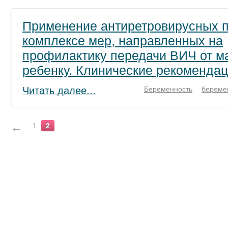
Применение антиретровирусных п
комплексе мер, направленных на
профилактику передачи ВИЧ от м
ребенку. Клинические рекомендац
Читать далее...
Беременность
береме
←
1
2
Тематические ресурсы