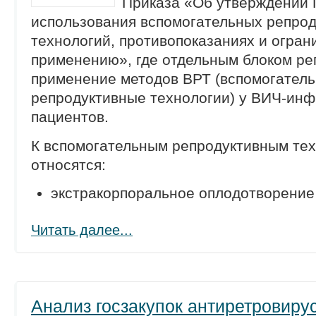
Приказа «Об утверждении 
использования вспомогательных репро
технологий, противопоказаниях и огран
применению», где отдельным блоком р
применение методов ВРТ (вспомогател
репродуктивные технологии) у ВИЧ-ин
пациентов.
К вспомогательным репродуктивным те
относятся:
экстракорпоральное оплодотворени
Читать далее...
Анализ госзакупок антиретровиру