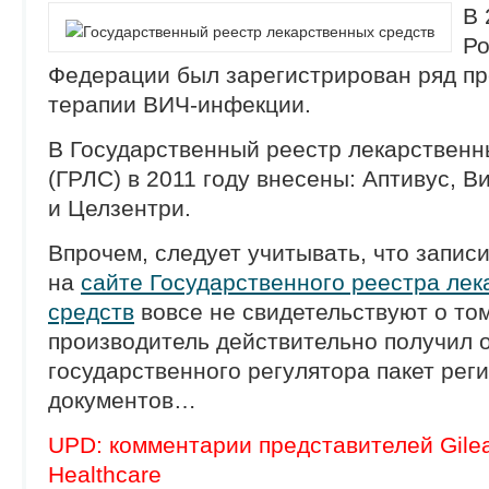
В 
Ро
Федерации был зарегистрирован ряд пр
терапии ВИЧ-инфекции.
В Государственный реестр лекарственн
(ГРЛС) в 2011 году внесены: Аптивус, В
и Целзентри.
Впрочем, следует учитывать, что запис
на
сайте Государственного реестра ле
средств
вовсе не свидетельствуют о том
производитель действительно получил 
государственного регулятора пакет рег
документов…
UPD: комментарии представителей Gilea
Healthcare