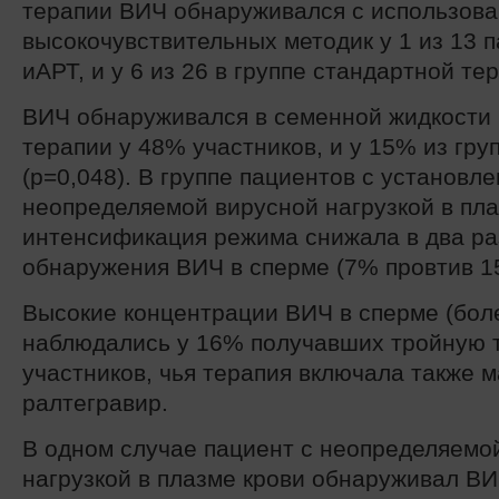
терапии ВИЧ обнаруживался с использов
высокочувствительных методик у 1 из 13 п
иАРТ, и у 6 из 26 в группе стандартной тер
ВИЧ обнаруживался в семенной жидкости 
терапии у 48% участников, и у 15% из гр
(p=0,048). В группе пациентов с установл
неопределяемой вирусной нагрузкой в пла
интенсификация режима снижала в два ра
обнаружения ВИЧ в сперме (7% провтив 1
Высокие концентрации ВИЧ в сперме (боле
наблюдались у 16% получавших тройную 
участников, чья терапия включала также 
ралтегравир.
В одном случае пациент с неопределяемо
нагрузкой в плазме крови обнаруживал В