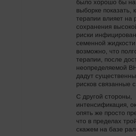
было хорошо бы н
выборке показать, 
терапии влияет на 
сохранения высок
риски инфицирован
семенной жидкости
возможно, что полг
терапии, после до
неопределяемой ВН
дадут существенны
рисков связанные с
С другой стороны,
интенсификация, ок
опять же просто п
что в пределах тро
скажем на базе рал