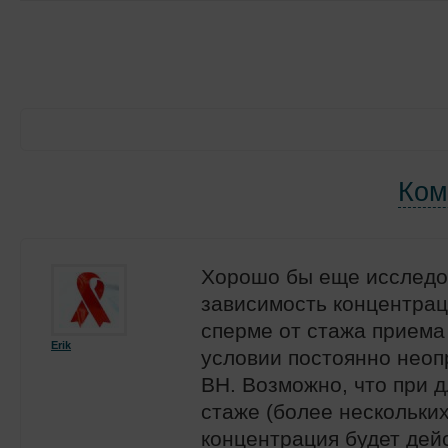
Ком
Хорошо бы еще исследо
зависимость концентра
сперме от стажа приема
Erik
условии постоянно нео
ВН. Возможно, что при 
стаже (более нескольких
концентрация будет дей