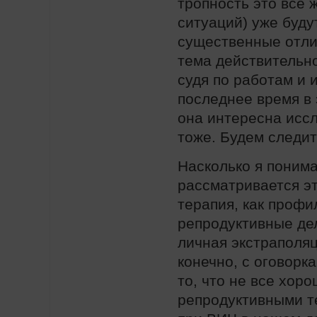
тропность это все 
ситуаций) уже буду
существенные отли
тема действительно
судя по работам и и
последнее время в 
она интересна исс
тоже. Будем следит
Насколько я понима
рассматривается это
терапия, как профи
репродуктивные де
личная экстраполяци
конечно, с оговорк
то, что не все хоро
репродуктивными т