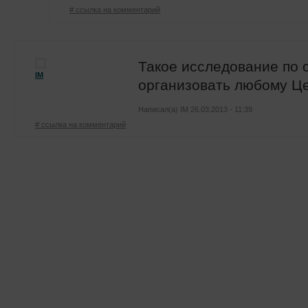
# ссылка на комментарий
Такое исследование по 
IM
организовать любому Ц
Написал(а)
IM
26.03.2013 - 11:39
# ссылка на комментарий
Тематические ресурсы