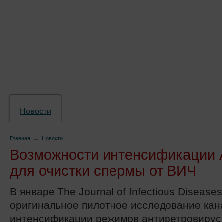
Новости
Препараты
Лечение
Химиопр
Главная
→
Новости
Возможности интенсификации
для очистки спермы от ВИЧ
В январе The Journal of Infectious Disease
оригинальное пилотное исследование кан
интенсификации режимов антиретровирус