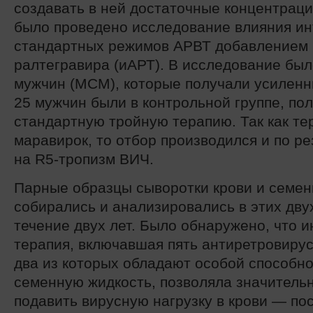
создавать в ней достаточные концентраци
было проведено исследование влияния и
стандартных режимов АРВТ добавлением 
ралтегравира (иАРТ). В исследование был
мужчин (МСМ), которые получали усиленн
25 мужчин были в контрольной группе, по
стандартную тройную терапию. Так как те
маравирок, то отбор производился и по ре
на R5-тропизм ВИЧ.
Парные образцы сыворотки крови и семен
собирались и анализировались в этих двух
течение двух лет. Было обнаружено, что 
терапия, включавшая пять антиретровиру
два из которых обладают особой способно
семенную жидкость, позволяла значитель
подавить вирусную нагрузку в крови — по