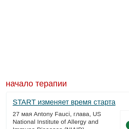
Новости
Препараты
Лечение
Химиопр
начало терапии
START изменяет время старта
27 мая Antony Fauci, глава, US
National Institute of Allergy and