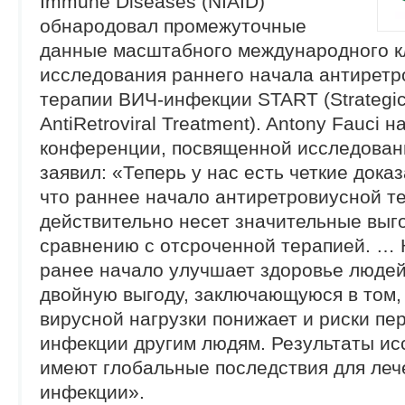
Immune Diseases (NIAID)
обнародовал промежуточные
данные масштабного международного к
исследования раннего начала антиретр
терапии ВИЧ-инфекции START (Strategic
AntiRetroviral Treatment). Antony Fauci н
конференции, посвященной исследован
заявил: «Теперь у нас есть четкие доказ
что раннее начало антиретровиусной т
действительно несет значительные выг
сравнению с отсроченной терапией. … 
ранее начало улучшает здоровье людей
двойную выгоду, заключающуюся в том,
вирусной нагрузки понижает и риски пе
инфекции другим людям. Результаты ис
имеют глобальные последствия для леч
инфекции».